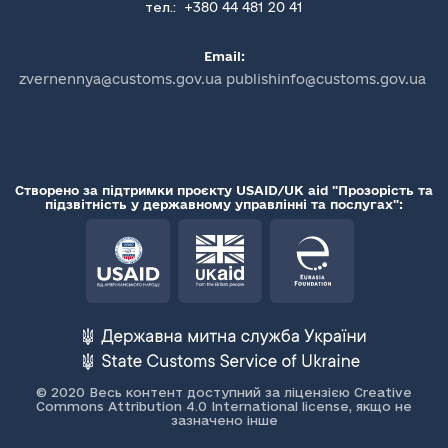
+380 44 481 20 41
тел.:
Email:
zvernennya@customs.gov.ua publishinfo@customs.gov.ua
Створено за підтримки проєкту USAID/UK aid "Прозорість та
підзвітність у державному управлінні та послугах":
© 2020 Весь контент доступний за ліцензією Creative
Commons Attribution 4.0 International license, якщо не
зазначено інше