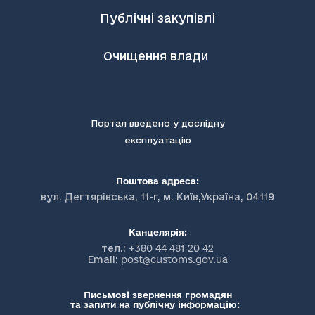
Публічні закупівлі
Очищення влади
Портал введено у дослідну
експлуатацію
Поштова адреса:
вул. Дегтярівська, 11-г, м. Київ,Україна, 04119
Канцелярія:
тел.:
+380 44 481 20 42
Email:
post@customs.gov.ua
Письмові звернення громадян
та запити на публічну інформацію: