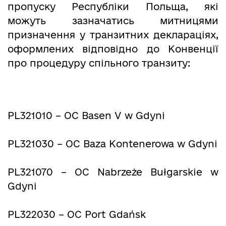
пропуску Республіки Польща, які
можуть зазначатись митницями
призначення у транзитних деклараціях,
оформлених відповідно до Конвенції
про процедуру спільного транзиту:
PL321010 – OC Basen V w Gdyni
PL321030 – OC Baza Kontenerowa w Gdyni
PL321070 – OC Nabrzeże Bułgarskie w
Gdyni
PL322030 – OC Port Gdańsk