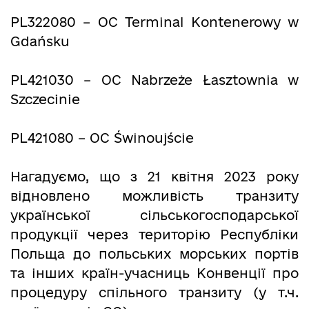
PL322080 – OC Terminal Kontenerowy w
Gdańsku
PL421030 – OC Nabrzeże Łasztownia w
Szczecinie
PL421080 – OC Świnoujście
Нагадуємо, що з 21 квітня 2023 року
відновлено можливість транзиту
української cільськогосподарської
продукції через територію Республіки
Польща до польських морських портів
та інших країн-учасниць Конвенції про
процедуру спільного транзиту (у т.ч.