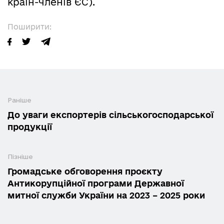
країн-членів ЄС).
Поширити:
Раніше
До уваги експортерів сільськогосподарської
продукції
Пізніше
Громадське обговорення проєкту
Антикорупційної програми Державної
митної служби України на 2023 – 2025 роки