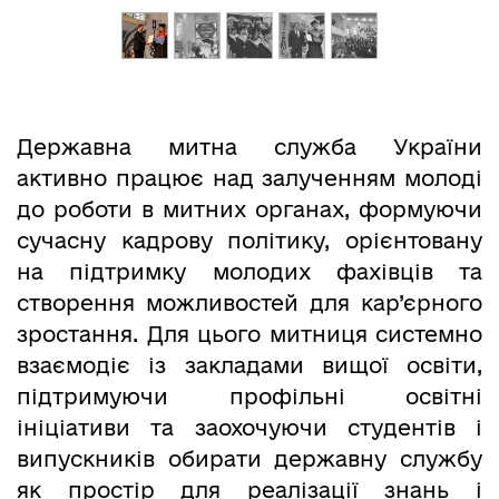
Державна митна служба України
активно працює над залученням молоді
до роботи в митних органах, формуючи
сучасну кадрову політику, орієнтовану
на підтримку молодих фахівців та
створення можливостей для кар’єрного
зростання. Для цього митниця системно
взаємодіє із закладами вищої освіти,
підтримуючи профільні освітні
ініціативи та заохочуючи студентів і
випускників обирати державну службу
як простір для реалізації знань і