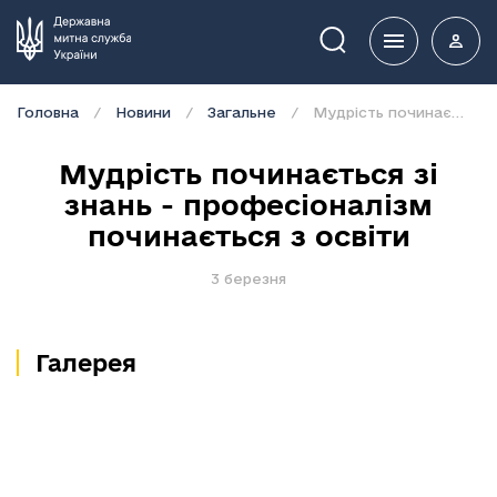
Пошук
Головна
Новини
Загальне
Мудрість починається зі знань - професіоналізм починається з освіти
Мудрість починається зі
знань - професіоналізм
починається з освіти
3 березня
Галерея