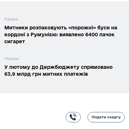
Раніше
Митники розпаковують «порожні» буси на
кордоні з Румунією: виявлено 6400 пачок
сигарет
Пізніше
У лютому до Держбюджету спрямовано
63,9 млрд грн митних платежів
Подати скаргу