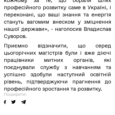
кожному за те, що обрали шлях
професійного розвитку саме в Україні, і
переконані, що ваші знання та енергія
стануть вагомим внеском у зміцнення
нашої держави», - наголосив Владислав
Суворов.
Приємно відзначити, що серед
цьогорічних магістрів були і вже діючі
працівники митних органів, які
поєднували службу з навчанням та
успішно здобули наступний освітній
рівень, підтверджуючи прагнення до
професійного зростання та розвитку.
Поширити: