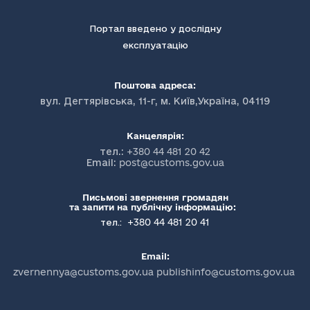
Портал введено у дослідну
експлуатацію
Поштова адреса:
вул. Дегтярівська, 11-г, м. Київ,Україна, 04119
Канцелярія:
тел.:
+380 44 481 20 42
Email:
post@customs.gov.ua
Письмові звернення громадян
та запити на публічну інформацію:
+380 44 481 20 41
тел.:
Email:
zvernennya@customs.gov.ua publishinfo@customs.gov.ua