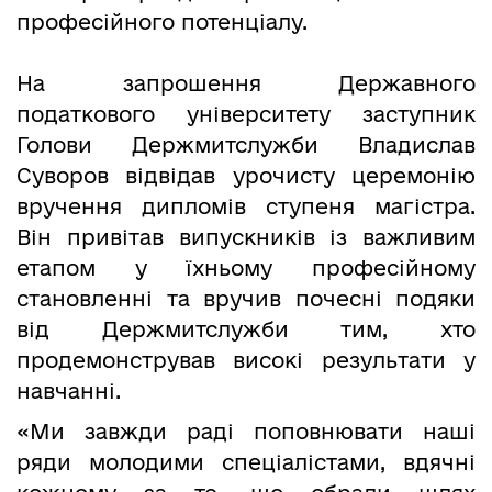
професійного потенціалу.
На запрошення Державного
податкового університету заступник
Голови Держмитслужби Владислав
Суворов відвідав урочисту церемонію
вручення дипломів ступеня магістра.
Він привітав випускників із важливим
етапом у їхньому професійному
становленні та вручив почесні подяки
від Держмитслужби тим, хто
продемонстрував високі результати у
навчанні.
«Ми завжди раді поповнювати наші
ряди молодими спеціалістами, вдячні