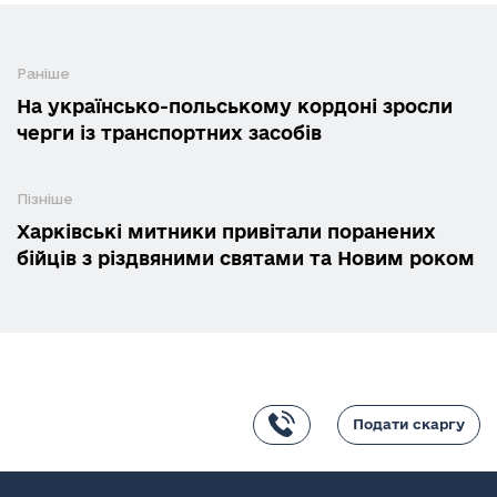
Раніше
На українсько-польському кордоні зросли
черги із транспортних засобів
Пізніше
Харківські митники привітали поранених
бійців з різдвяними святами та Новим роком
Подати скаргу