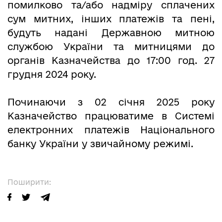
помилково та/або надміру сплачених
сум митних, інших платежів та пені,
будуть надані Державною митною
службою України та митницями до
органів Казначейства до 17:00 год. 27
грудня 2024 року.
Починаючи з 02 січня 2025 року
Казначейство працюватиме в Системі
електронних платежів Національного
банку України у звичайному режимі.
Поширити: