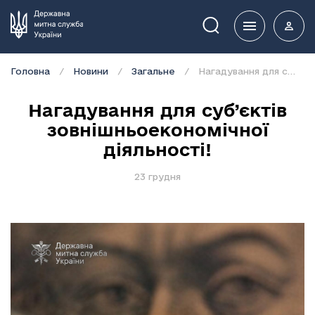
Пошук
Головна
Новини
Загальне
Нагадування для суб’єктів зовнішньоекономічної діяльності!
Нагадування для суб’єктів
зовнішньоекономічної
діяльності!
23 грудня