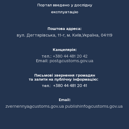
Портал введено у дослідну
експлуатацію
Поштова адреса:
вул. Дегтярівська, 11-г, м. Київ,Україна, 04119
Канцелярія:
тел.:
+380 44 481 20 42
Email:
post@customs.gov.ua
Письмові звернення громадян
та запити на публічну інформацію:
+380 44 481 20 41
тел.:
Email:
zvernennya@customs.gov.ua publishinfo@customs.gov.ua