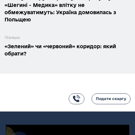
«Шегині - Медика» влітку не
обмежуватимуть: Україна домовилась з
Польщею
Пізніше
«Зелений» чи «червоний» коридор: який
обрати?
Подати скаргу