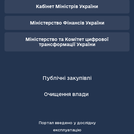
Кабінет Міністрів України
Міністерство Фінансів України
Міністерство та Комітет цифрової
трансформації України
Публічні закупівлі
Очищення влади
Портал введено у дослідну
експлуатацію