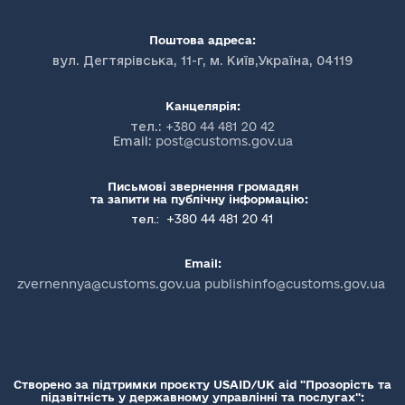
Поштова адреса:
вул. Дегтярівська, 11-г, м. Київ,Україна, 04119
Канцелярія:
тел.:
+380 44 481 20 42
Email:
post@customs.gov.ua
Письмові звернення громадян
та запити на публічну інформацію:
+380 44 481 20 41
тел.:
Email:
zvernennya@customs.gov.ua publishinfo@customs.gov.ua
Створено за підтримки проєкту USAID/UK aid "Прозорість та
підзвітність у державному управлінні та послугах":