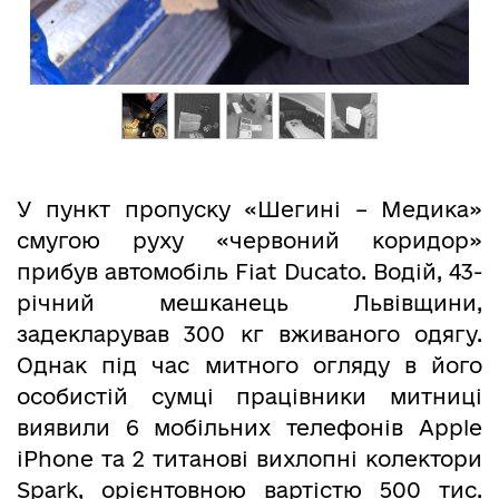
У пункт пропуску «Шегині – Медика»
смугою руху «червоний коридор»
прибув автомобіль Fiat Ducato. Водій, 43-
річний мешканець Львівщини,
задекларував 300 кг вживаного одягу.
Однак під час митного огляду в його
особистій сумці працівники митниці
виявили 6 мобільних телефонів Apple
iPhone та 2 титанові вихлопні колектори
Spark, орієнтовною вартістю 500 тис.