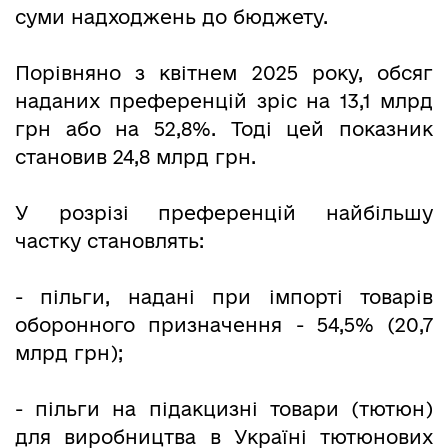
суми надходжень до бюджету.
Порівняно з квітнем 2025 року, обсяг
наданих преференцій зріс на 13,1 млрд
грн або на 52,8%. Тоді цей показник
становив 24,8 млрд грн.
У розрізі преференцій найбільшу
частку становлять:
- пільги, надані при імпорті товарів
оборонного призначення - 54,5% (20,7
млрд грн);
- пільги на підакцизні товари (тютюн)
для виробництва в Україні тютюнових