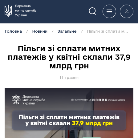
Пошук
Головна
Новини
Загальне
Пільги зі сплати митних платежів у квітні склали 37,9 млрд грн
Пільги зі сплати митних
платежів у квітні склали 37,9
млрд грн
11 травня