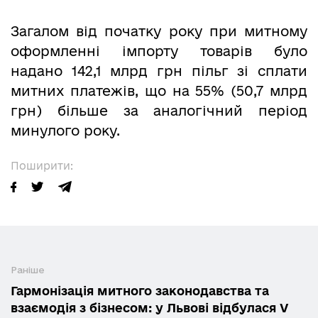
Загалом від початку року при митному
оформленні імпорту товарів було
надано 142,1 млрд грн пільг зі сплати
митних платежів, що на 55% (50,7 млрд
грн) більше за аналогічний період
минулого року.
Поширити:
Раніше
Гармонізація митного законодавства та
взаємодія з бізнесом: у Львові відбулася V