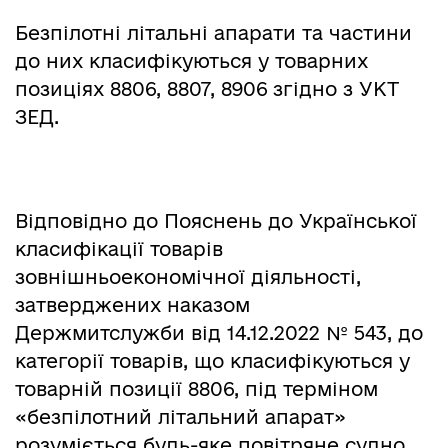
Безпілотні літальні апарати та частини
до них класифікуються у товарних
позиціях 8806, 8807, 8906 згідно з УКТ
ЗЕД.
Відповідно до Пояснень до Української
класифікації товарів
зовнішньоекономічної діяльності,
затверджених наказом
Держмитслужби від 14.12.2022 № 543, до
категорії товарів, що класифікуються у
товарній позиції 8806, під терміном
«безпілотний літальний апарат»
розуміється будь-яке повітряне судно,