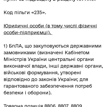
Код пільги «235».
Юридичні особи (в тому числі фізичні
особи-підприємці).
1) БпЛА, що закуповуються державними
замовниками (визначені Кабінетом
Міністрів України центральні органи
виконавчої влади, інші державні органи,
військові формування, утворені
відповідно до законів України; для
гарантованого забезпечення потреб
безпеки і оборони).
Товарна позиція 8806, 8807, 8809.