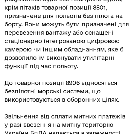
крім літаків товарної позиції 8801,
призначене для польотів без пілота на
борту. Вони можуть бути призначені для
перевезення вантажу або оснащені
стаціонарно інтегрованою цифровою
камерою чи іншим обладнанням, яке б
дозволило їм виконувати утилітарні
функції під час польоту.
До товарної позиції 8906 відносяться
безпілотні морські системи, що
використовуються в оборонних цілях.
Звільнення від сплати митних платежів
у разі ввезення на митну територію
України БпЛА надається в залежності