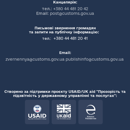
Канцелярія:
тел.:
+380 44 481 20 42
Email:
post@customs.gov.ua
Письмові звернення громадян
та запити на публічну інформацію:
+380 44 481 20 41
тел.:
Email:
zvernennya@customs.gov.ua publishinfo@customs.gov.ua
Створено за підтримки проєкту USAID/UK aid "Прозорість та
підзвітність у державному управлінні та послугах":