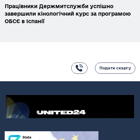
Працівники Держмитслужби успішно
завершили кінологічний курс за програмою
ОБСЄ в Іспанії
Подати скаргу