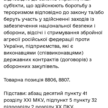
суб'єкти, що здійснюють боротьбу з
тероризмом відповідно до закону та/або
беруть участь у здійсненні заходів із
забезпечення національної безпеки і
оборони, відсічі і стримування збройної
агресії російської федерації проти
України, підприємства, які є
виконавцями (співвиконавцями)
державних контрактів (договорів) з
оборонних закупівель.
Товарна позиція 8806, 8807.
Підстави: абзац десятий пункту 41
розділу ХХІ МКУ, підпункт 5 пункту 32
підрозділу 2 розділу ХХ ПКУ.