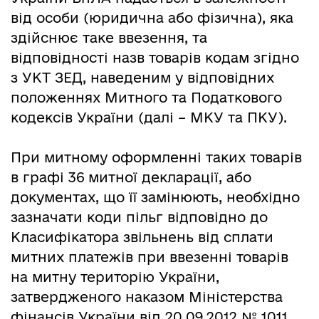
від особи (юридична або фізична), яка
здійснює таке ввезення, та
відповідності назв товарів кодам згідно
з УКТ ЗЕД, наведеним у відповідних
положеннях Митного та Податкового
кодексів України (далі – МКУ та ПКУ).
При митному оформленні таких товарів
в графі 36 митної декларації, або
документах, що її замінюють, необхідно
зазначати коди пільг відповідно до
Класифікатора звільнень від сплати
митних платежів при ввезенні товарів
на митну територію України,
затвердженого наказом Міністерства
фінансів України від 20.09.2012 № 1011.