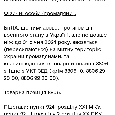
Фізичні особи (громадяни).
БпЛА, що тимчасово, протягом дії
воєнного стану в Україні, але не довше
ніж до 01 січня 2024 року, ввозяться
(пересилаються) на митну територію
України громадянами, та
класифікуються в товарній позиції 8806
згідно з УКТ ЗЕД (крім 8806 10, 8806 29
20 00, 8806 99 20 00).
Товарна позиція 8806.
Підстави: пункт 924 розділу ХХІ МКУ,
пункт 92 підрозділу 2 розділу ХХ ПКУ.