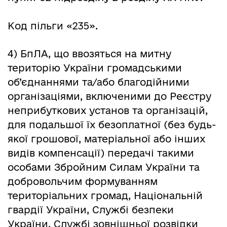
Код пільги «235».
4) БпЛА, що ввозяться на митну
територію України громадськими
об’єднаннями та/або благодійними
організаціями, включеними до Реєстру
неприбуткових установ та організацій,
для подальшої їх безоплатної (без будь-
якої грошової, матеріальної або інших
видів компенсації) передачі такими
особами Збройним Силам України та
добровольчим формуванням
територіальних громад, Національній
гвардії України, Службі безпеки
України, Службі зовнішньої розвідки