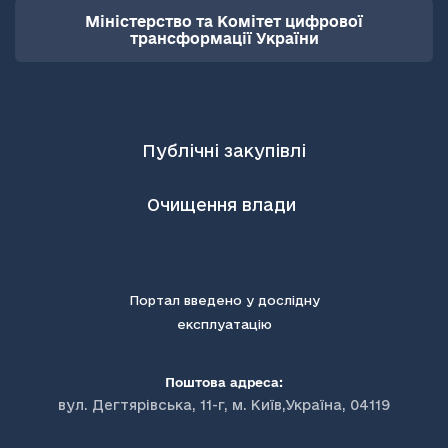
Міністерство та Комітет цифрової
трансформації України
Публічні закупівлі
Очищення влади
Портал введено у дослідну
експлуатацію
Поштова адреса:
вул. Дегтярівська, 11-г, м. Київ,Україна, 04119