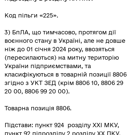
Код пільги «225».
3) БпЛА, що тимчасово, протягом дії
воєнного стану в Україні, але не довше
ніж до 01 січня 2024 року, ввозяться
(пересилаються) на митну територію
України підприємствами, та
класифікуються в товарній позиції 8806
згідно з УКТ ЗЕД (крім 8806 10, 8806 29
20 00, 8806 99 20 00).
Товарна позиція 8806.
Підстави: пункт 924 розділу ХХІ МКУ,
пункт 92 підрозділу 2 розділу ХХ ПКУ.