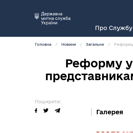
Про Службу
Головна
Новини
Загальне
Реформу 
Реформу ук
представника
Поширити:
Галерея