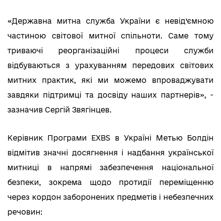
«Державна митна служба України є невід’ємною
частиною світової митної спільноти. Саме тому
триваючі реорганізаційні процеси служби
відбуваються з урахуванням передових світових
митних практик, які ми можемо впроваджувати
завдяки підтримці та досвіду наших партнерів», -
зазначив Сергій Звягінцев.
Керівник Програми EXBS в Україні Метью Болдін
відмітив значні досягнення і надбання української
митниці в напрямі забезпечення національної
безпеки, зокрема щодо протидії переміщенню
через кордон заборонених предметів і небезпечних
речовин: