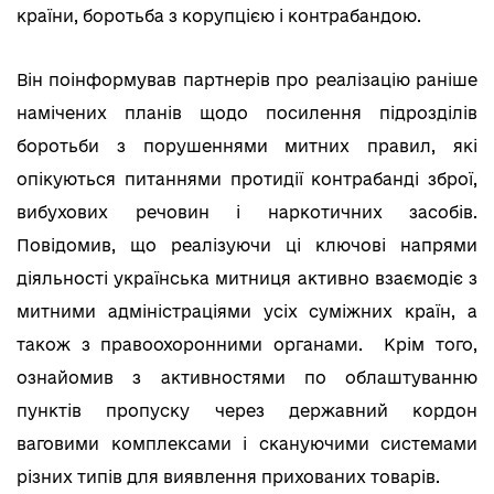
країни, боротьба з корупцією і контрабандою.
Він поінформував партнерів про реалізацію раніше
намічених планів щодо посилення підрозділів
боротьби з порушеннями митних правил, які
опікуються питаннями протидії контрабанді зброї,
вибухових речовин і наркотичних засобів.
Повідомив, що реалізуючи ці ключові напрями
діяльності українська митниця активно взаємодіє з
митними адміністраціями усіх суміжних країн, а
також з правоохоронними органами. Крім того,
ознайомив з активностями по облаштуванню
пунктів пропуску через державний кордон
ваговими комплексами і скануючими системами
різних типів для виявлення прихованих товарів.