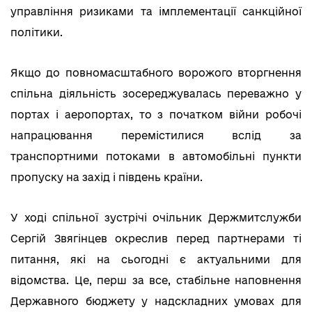
управління ризиками та імплементації санкційної
політики.
Якщо до повномасштабного ворожого вторгнення
спільна діяльність зосереджувалась переважно у
портах і аеропортах, то з початком війни робочі
напрацювання перемістилися вслід за
транспортними потоками в автомобільні пункти
пропуску на захід і південь країни.
У ході спільної зустрічі очільник Держмитслужби
Сергій Звягінцев окреслив перед партнерами ті
питання, які на сьогодні є актуальними для
відомства. Це, перш за все, стабільне наповнення
Державного бюджету у надскладних умовах для