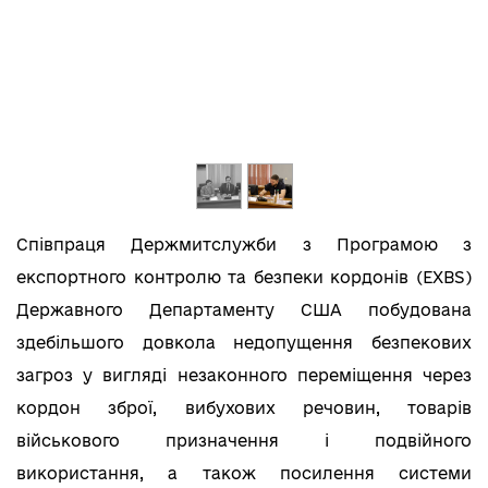
Співпраця Держмитслужби з Програмою з
експортного контролю та безпеки кордонів (EXBS)
Державного Департаменту США побудована
здебільшого довкола недопущення безпекових
загроз у вигляді незаконного переміщення через
кордон зброї, вибухових речовин, товарів
військового призначення і подвійного
використання, а також посилення системи