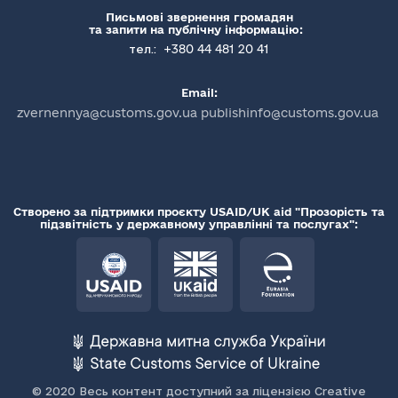
Письмові звернення громадян
та запити на публічну інформацію:
+380 44 481 20 41
тел.:
Email:
zvernennya@customs.gov.ua publishinfo@customs.gov.ua
Створено за підтримки проєкту USAID/UK aid "Прозорість та
підзвітність у державному управлінні та послугах":
© 2020 Весь контент доступний за ліцензією Creative