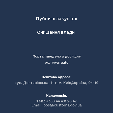
Публічні закупівлі
Очищення влади
Портал введено у дослідну
експлуатацію
Поштова адреса:
вул. Дегтярівська, 11-г, м. Київ,Україна, 04119
Канцелярія:
тел.:
+380 44 481 20 42
Email:
post@customs.gov.ua