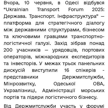
Вчора, 10 червня, в Одесі відбувся
“Ukrainian Transport Forum 2025:
Держава. Транспорт. Інфраструктура” —
платформа для стратегічного діалогу
між державними структурами, бізнесом
та ключовими гравцями транспортно-
логістичної галузі. Захід зібрав понад
200 учасників — урядовців, портових
операторів, міжнародних експедиторів
та інвесторів. У межах трьох панельних
дискусій виступили 16 спікерів -
представники Держмитслужби,
Мінрозвитку, Одеської ОВА,
Укрзалізниці, Адміністрації морських
портів та лідери логістичного бізнесу.
Від Держмитслужби участь у форумі