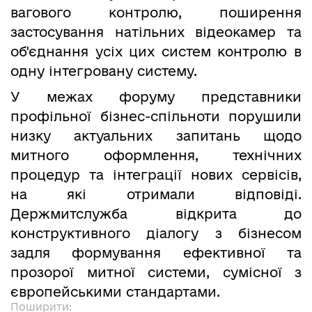
вагового контролю, поширення
застосування натільних відеокамер та
об'єднання усіх цих систем контролю в
одну інтегровану систему.
У межах форуму представники
профільної бізнес-спільноти порушили
низку актуальних запитань щодо
митного оформлення, технічних
процедур та інтеграції нових сервісів,
на які отримали відповіді.
Держмитслужба відкрита до
конструктивного діалогу з бізнесом
задля формування ефективної та
прозорої митної системи, сумісної з
європейськими стандартами.
Поширити: