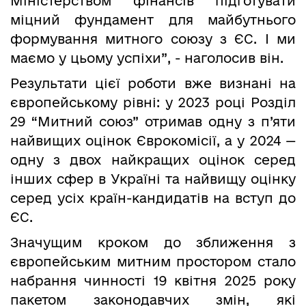
Міністерством фінансів підготувати
міцний фундамент для майбутнього
формування митного союзу з ЄС. І ми
маємо у цьому успіхи”, - наголосив він.
Результати цієї роботи вже визнані на
європейському рівні: у 2023 році Розділ
29 “Митний союз” отримав одну з п’яти
найвищих оцінок Єврокомісії, а у 2024 —
одну з двох найкращих оцінок серед
інших сфер в Україні та найвищу оцінку
серед усіх країн-кандидатів на вступ до
ЄС.
Значущим кроком до зближення з
європейським митним простором стало
набрання чинності 19 квітня 2025 року
пакетом законодавчих змін, які