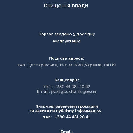
Очищення влади
Портал введено у дослідну
експлуатацію
Поштова адреса:
вул. Дегтярівська, 11-г, м. Київ,Україна, 04119
Канцелярія:
тел.:
+380 44 481 20 42
Email:
post@customs.gov.ua
Письмові звернення громадян
та запити на публічну інформацію:
+380 44 481 20 41
тел.:
Email: