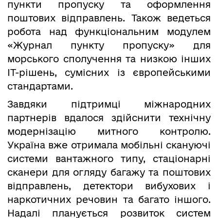
пункти пропуску та оформлення
поштових відправлень. Також ведеться
робота над функціональним модулем
«Журнал пункту пропуску» для
морського сполучення та низкою інших
ІТ-рішень, сумісних із європейськими
стандартами.
Завдяки підтримці міжнародних
партнерів вдалося здійснити технічну
модернізацію митного контролю.
Україна вже отримала мобільні скануючі
системи вантажного типу, стаціонарні
сканери для огляду багажу та поштових
відправлень, детектори вибухових і
наркотичних речовин та багато іншого.
Надалі планується розвиток систем