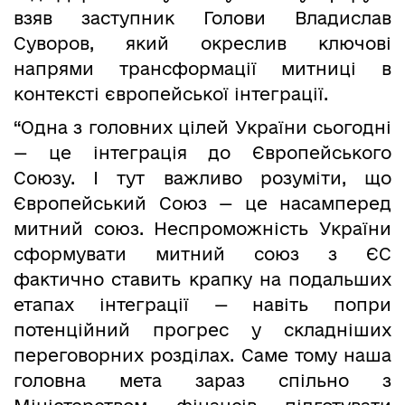
взяв заступник Голови Владислав
Суворов, який окреслив ключові
напрями трансформації митниці в
контексті європейської інтеграції.
“Одна з головних цілей України сьогодні
— це інтеграція до Європейського
Союзу. І тут важливо розуміти, що
Європейський Союз — це насамперед
митний союз. Неспроможність України
сформувати митний союз з ЄС
фактично ставить крапку на подальших
етапах інтеграції — навіть попри
потенційний прогрес у складніших
переговорних розділах. Саме тому наша
головна мета зараз спільно з