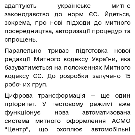
адаптують українське митне
законодавство до норм ЄС. Йдеться,
зокрема, про нові підходи до митного
посередництва, авторизації процедур та
спрощень.
Паралельно триває підготовка нової
редакції Митного кодексу України, яка
базуватиметься на положеннях Митного
кодексу ЄС. До розробки залучено 15
робочих груп.
Цифрова трансформація — ще один
пріоритет. У тестовому режимі вже
функціонує нова автоматизована
система митного оформлення АСМО
“Центр”, що охоплює автомобільні