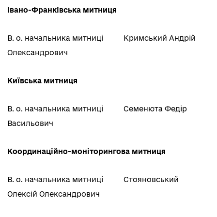
Івано-Франківська митниця
В. о. начальника митниці
Кримський Андрій
Олександрович
Київська митниця
В. о. начальника митниці
Семенюта Федір
Васильович
Координаційно-моніторингова митниця
В. о. начальника митниці
Стояновський
Олексій Олександрович