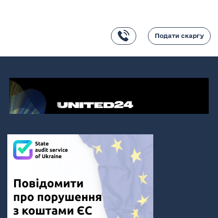
Подати скаргу