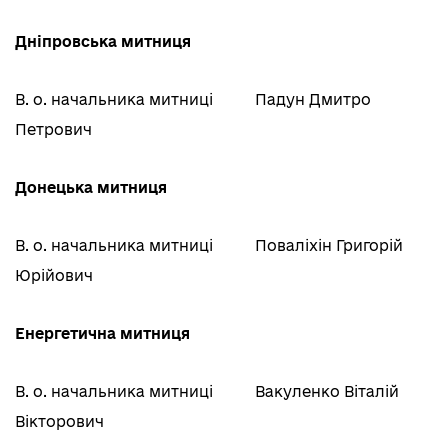
Дніпровська митниця
В. о. начальника митниці
Падун Дмитро
Петрович
Донецька митниця
В. о. начальника митниці
Поваліхін Григорій
Юрійович
Енергетична митниця
В. о. начальника митниці
Вакуленко Віталій
Вікторович