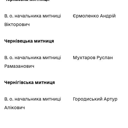
В. о. начальника митниці
Єрмоленко Андрій
Вікторович
Чернівецька митниця
В. о. начальника митниці
Мухтаров Руслан
Рамазанович
Чернігівська митниця
В. о. начальника митниці
Городиський Артур
Алікович