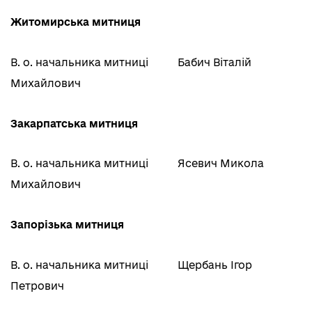
Житомирська митниця
В. о. начальника митниці
Бабич Віталій
Михайлович
Закарпатська митниця
В. о. начальника митниці
Ясевич Микола
Михайлович
Запорізька митниця
В. о. начальника митниці
Щербань Ігор
Петрович