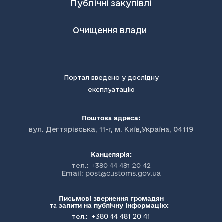
Публічні закупівлі
Очищення влади
Портал введено у дослідну
експлуатацію
Поштова адреса:
вул. Дегтярівська, 11-г, м. Київ,Україна, 04119
Канцелярія:
тел.:
+380 44 481 20 42
Email:
post@customs.gov.ua
Письмові звернення громадян
та запити на публічну інформацію:
+380 44 481 20 41
тел.: