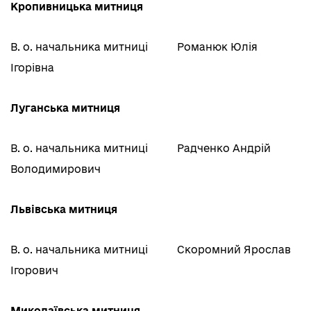
Кропивницька митниця
В. о. начальника митниці
Романюк Юлія
Ігорівна
Луганська митниця
В. о. начальника митниці
Радченко Андрій
Володимирович
Львівська митниця
В. о. начальника митниці
Скоромний Ярослав
Ігорович
Миколаївська митниця