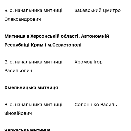
В. о. начальника митниці
Забавський Дмитро
Олександрович
Митниця в Херсонській області, Автономній
Республіці Крим і м.Севастополі
В. о. начальника митниці
Хромов Ігор
Васильович
Хмельницька митниця
В. о. начальника митниці
Солонінко Василь
Зіновійович
Черкаська митниця