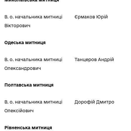
В. о. начальника митниці
Єрмаков Юрій
Вікторович
Одеська митниця
В. о. начальника митниці
Танцеров Андрій
Олександрович
Полтавська митниця
В. о. начальника митниці
Дорофій Дмитро
Олексійович
Рівненська митниця