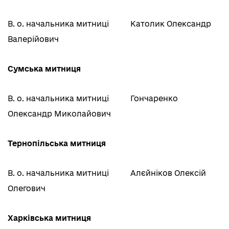
В. о. начальника митниці
Католик Олександр
Валерійович
Сумська митниця
В. о. начальника митниці
Гончаренко
Олександр Миколайович
Тернопільська митниця
В. о. начальника митниці
Алєйніков Олексій
Олегович
Харківська митниця