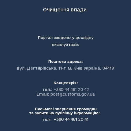
Очищення влади
Портал введено у дослідну
експлуатацію
Поштова адреса:
вул. Дегтярівська, 11-г, м. Київ,Україна, 04119
Канцелярія:
тел.:
+380 44 481 20 42
Email:
post@customs.gov.ua
Письмові звернення громадян
та запити на публічну інформацію:
+380 44 481 20 41
тел.: