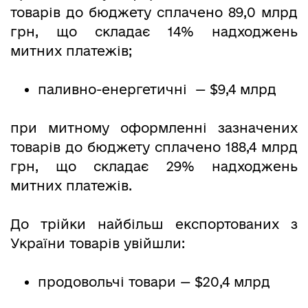
товарів до бюджету сплачено 89,0 млрд
грн, що складає 14% надходжень
митних платежів;
паливно-енергетичні — $9,4 млрд
при митному оформленні зазначених
товарів до бюджету сплачено 188,4 млрд
грн, що складає 29% надходжень
митних платежів.
До трійки найбільш експортованих з
України товарів увійшли:
продовольчі товари — $20,4 млрд