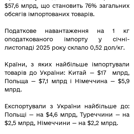
$57,6 млрд, що становить 76% загальних
обсягів імпортованих товарів.
Податкове навантаження на 1 кг
оподаткованого імпорту у січні-
листопаді 2025 року склало 0,52 дол/кг.
Країни, з яких найбільше імпортували
товарів до України: Китай — $17 млрд,
Польща — $7,1 млрд і Німеччина — $5,9
млрд.
Експортували з України найбільше до:
Польщі — на $4,6 млрд, Туреччини — на
$2,5 млрд, Німеччини — на $2,2 млрд.