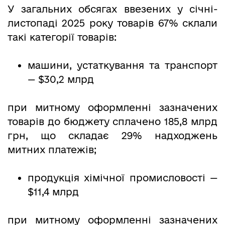
У загальних обсягах ввезених у січні-
листопаді 2025 року товарів 67% склали
такі категорії товарів:
машини, устаткування та транспорт
— $30,2 млрд
при митному оформленні зазначених
товарів до бюджету сплачено 185,8 млрд
грн, що складає 29% надходжень
митних платежів;
продукція хімічної промисловості —
$11,4 млрд
при митному оформленні зазначених