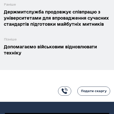
Раніше
Держмитслужба продовжує співпрацю з
університетами для впровадження сучасних
стандартів підготовки майбутніх митників
Пізніше
Допомагаємо військовим відновлювати
техніку
Подати скаргу