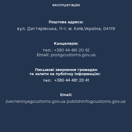
експлуатацію
Поштова адреса:
вул. Дегтярівська, 11-г, м. Київ,Україна, 04119
Канцелярія:
тел.:
+380 44 481 20 42
Email:
post@customs.gov.ua
Письмові звернення громадян
та запити на публічну інформацію:
+380 44 481 20 41
тел.:
Email:
zvernennya@customs.gov.ua publishinfo@customs.gov.ua