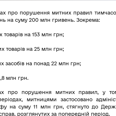
вах про порушення митних правил тимчас
ь на суму 200 млн гривень. Зокрема:
 товарів на 153 млн грн;
х товарів на 25 млн грн;
х засобів на понад 22 млн грн;
,8 млн грн.
ах про порушення митних правил, у то
періодах, митницями застосовано адміні
фу на суму 11 млн грн, стягнуто до Дер
справ, розглянутих за попередній період.