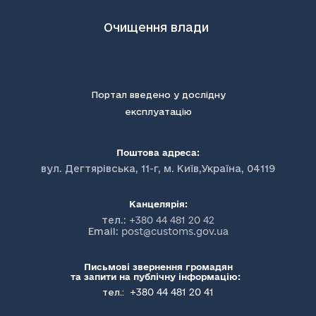
Очищення влади
Портал введено у дослідну
експлуатацію
Поштова адреса:
вул. Дегтярівська, 11-г, м. Київ,Україна, 04119
Канцелярія:
тел.:
+380 44 481 20 42
Email:
post@customs.gov.ua
Письмові звернення громадян
та запити на публічну інформацію:
+380 44 481 20 41
тел.: