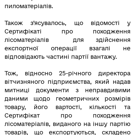
пиломатеріалів.
Також з’ясувалось, що відомості у
Сертифікаті про походження
лісоматеріалів для здійснення
експортної операції взагалі не
відповідають частині партії вантажу.
Тож, відносно 25-річного директора
вітчизняного підприємства, який надав
митниці документи з неправдивими
даними щодо геометричних розмірів
товару, його вартості, кількості та
Сертифікат про походження
лісоматеріалів, виданого на іншу партію
товарів, що експортуються, складено