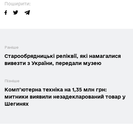
Поширити:
Раніше
Старообрядницькі реліквії, які намагалися
вивезти з України, передали музею
Пізніше
Комп’ютерна техніка на 1,35 млн грн:
митники виявили незадекларований товар у
Шегинях