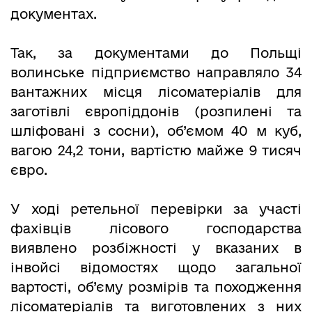
документах.
Так, за документами до Польщі
волинське підприємство направляло 34
вантажних місця лісоматеріалів для
заготівлі європіддонів (розпилені та
шліфовані з сосни), об’ємом 40 м куб,
вагою 24,2 тони, вартістю майже 9 тисяч
євро.
У ході ретельної перевірки за участі
фахівців лісового господарства
виявлено розбіжності у вказаних в
інвойсі відомостях щодо загальної
вартості, об’єму розмірів та походження
лісоматеріалів та виготовлених з них