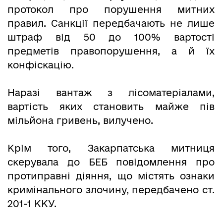
протокол про порушення митних
правил. Санкції передбачають не лише
штраф від 50 до 100% вартості
предметів правопорушення, а й їх
конфіскацію.
Наразі вантаж з лісоматеріалами,
вартість яких становить майже пів
мільйона гривень, вилучено.
Крім того, Закарпатська митниця
скерувала до БЕБ повідомлення про
протиправні діяння, що містять ознаки
кримінального злочину, передбачено ст.
201-1 ККУ.