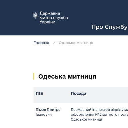
Про Службу
Головна
Одеська митниця
Одеська митниця
ПІБ
Посада
Дімов Дмитро
Державний інспектор відділу м
Іванович
оформлення № 2 митного поста 
Одеської митниці