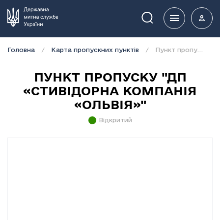
Пошук
Головна
Карта пропускних пунктів
Пункт пропуску "ДП «Стивідорна компанія «Ольвія»"
ПУНКТ ПРОПУСКУ "ДП
«СТИВІДОРНА КОМПАНІЯ
«ОЛЬВІЯ»"
Відкритий