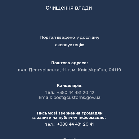
Очищення влади
Портал введено у дослідну
експлуатацію
Поштова адреса:
вул. Дегтярівська, 11-г, м. Київ,Україна, 04119
Канцелярія:
тел.:
+380 44 481 20 42
Email:
post@customs.gov.ua
Письмові звернення громадян
та запити на публічну інформацію:
+380 44 481 20 41
тел.: