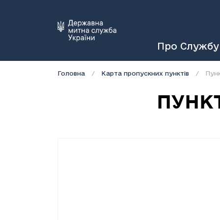
Про Службу
Головна
Карта пропускних пунктів
Пун
ПУНК