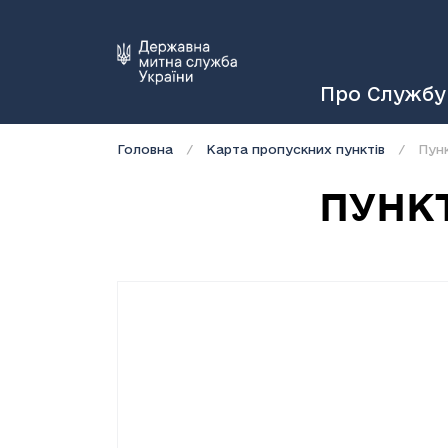
Про Службу
Головна
Карта пропускних пунктів
Пун
ПУНК