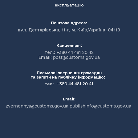
експлуатацію
Поштова адреса:
вул. Дегтярівська, 11-г, м. Київ,Україна, 04119
Канцелярія:
тел.:
+380 44 481 20 42
Email:
post@customs.gov.ua
Письмові звернення громадян
та запити на публічну інформацію:
+380 44 481 20 41
тел.:
Email:
zvernennya@customs.gov.ua publishinfo@customs.gov.ua