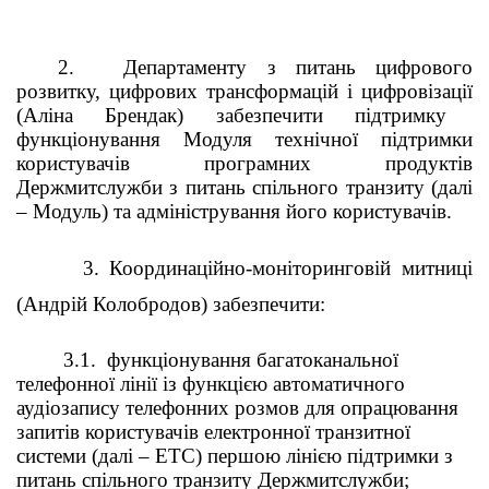
2.
Департаменту з питань цифрового
розвитку, цифрових трансформацій і цифровізації
(
Аліна Брендак) забезпечити підтримку
функціонування Модуля
технічної підтримки
користувачів програмних продуктів
Держмитслужби з питань спільного транзиту (далі
–
Мод
уль) та
адміністрування його користувачів.
3.
Координаційно-моніторинговій митниці
(
Андрій Колобродов) забезпечити:
3.1.
функціонування багатоканальної
телефонної лінії із функцією автоматичного
аудіозапису телефонних розмов для опрацювання
запитів користувачів електронної транзитної
системи (далі – ЕТС) першою лінією підтримки з
питань спільного транзиту Держмитслужби;