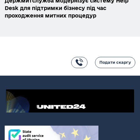
Держмитслужба модернізує систему Help
Desk для підтримки бізнесу під час
проходження митних процедур
Подати скаргу