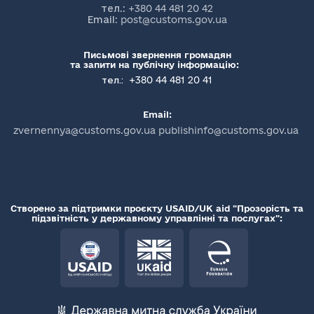
тел.:
+380 44 481 20 42
Email:
post@customs.gov.ua
Письмові звернення громадян
та запити на публічну інформацію:
+380 44 481 20 41
тел.:
Email:
zvernennya@customs.gov.ua publishinfo@customs.gov.ua
Створено за підтримки проєкту USAID/UK aid "Прозорість та
підзвітність у державному управлінні та послугах":