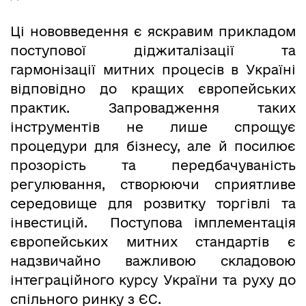
Ці нововведення є яскравим прикладом
поступової діджиталізації та
гармонізації митних процесів в Україні
відповідно до кращих європейських
практик. Запровадження таких
інструментів не лише спрощує
процедури для бізнесу, але й посилює
прозорість та передбачуваність
регулювання, створюючи сприятливе
середовище для розвитку торгівлі та
інвестицій. Поступова імплементація
європейських митних стандартів є
надзвичайно важливою складовою
інтеграційного курсу України та руху до
спільного ринку з ЄС.