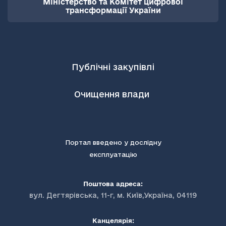
Міністерство та Комітет цифрової
трансформації України
Публічні закупівлі
Очищення влади
Портал введено у дослідну
експлуатацію
Поштова адреса:
вул. Дегтярівська, 11-г, м. Київ,Україна, 04119
Канцелярія: