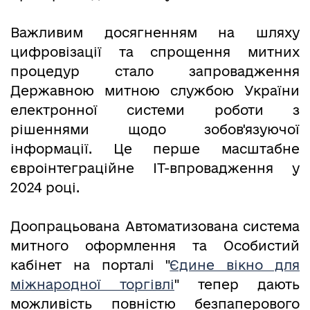
Важливим досягненням на шляху
цифровізації та спрощення митних
процедур стало запровадження
Державною митною службою України
електронної системи роботи з
рішеннями щодо зобов'язуючої
інформації. Це перше масштабне
євроінтеграційне ІТ-впровадження у
2024 році.
Доопрацьована Автоматизована система
митного оформлення та Особистий
кабінет на порталі "
Єдине вікно для
міжнародної торгівлі
" тепер дають
можливість повністю безпаперового