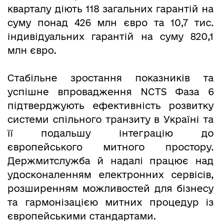
кварталу діють 118 загальних гарантій на
суму понад 426 млн євро та 10,7 тис.
індивідуальних гарантій на суму 820,1
млн євро.
Стабільне зростання показників та
успішне впровадження NCTS Фаза 6
підтверджують ефективність розвитку
системи спільного транзиту в Україні та
її подальшу інтеграцію до
європейського митного простору.
Держмитслужба й надалі працює над
удосконаленням електронних сервісів,
розширенням можливостей для бізнесу
та гармонізацією митних процедур із
європейськими стандартами.