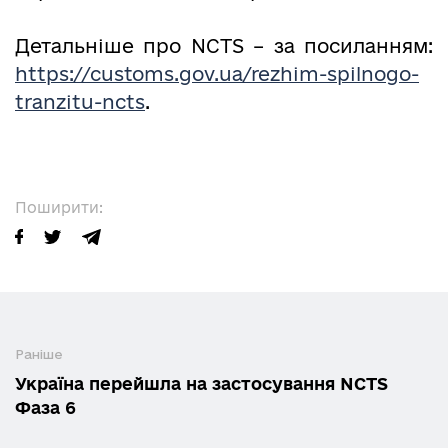
Детальніше про NCTS – за посиланням:
https://customs.gov.ua/rezhim-spilnogo-
tranzitu-ncts
.
Поширити:
Раніше
Україна перейшла на застосування NCTS
Фаза 6