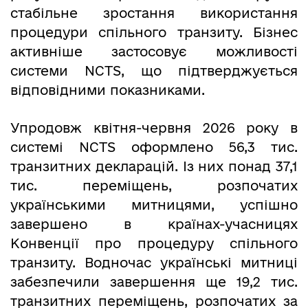
стабільне зростання використання
процедури спільного транзиту. Бізнес
активніше застосовує можливості
системи NCTS, що підтверджується
відповідними показниками.
Упродовж квітня-червня 2026 року в
системі NCTS оформлено 56,3 тис.
транзитних декларацій. Із них понад 37,1
тис. переміщень, розпочатих
українськими митницями, успішно
завершено в країнах-учасницях
Конвенції про процедуру спільного
транзиту. Водночас українські митниці
забезпечили завершення ще 19,2 тис.
транзитних переміщень, розпочатих за