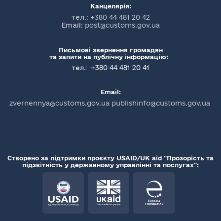
Канцелярія:
тел.:
+380 44 481 20 42
Email:
post@customs.gov.ua
Письмові звернення громадян
та запити на публічну інформацію:
+380 44 481 20 41
тел.:
Email:
zvernennya@customs.gov.ua publishinfo@customs.gov.ua
Створено за підтримки проєкту USAID/UK aid "Прозорість та
підзвітність у державному управлінні та послугах":