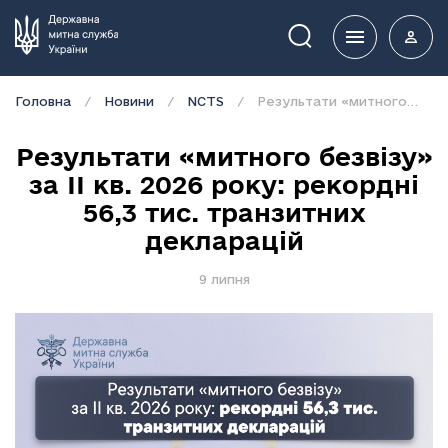
Пошук
Головна
Новини
NCTS
Результати «митного безвізу» за ІI кв. 2026 року: рекордні 56,3 тис. транзитних декларацій
Результати «митного безвізу»
за ІI кв. 2026 року: рекордні
56,3 тис. транзитних
декларацій
9 липня