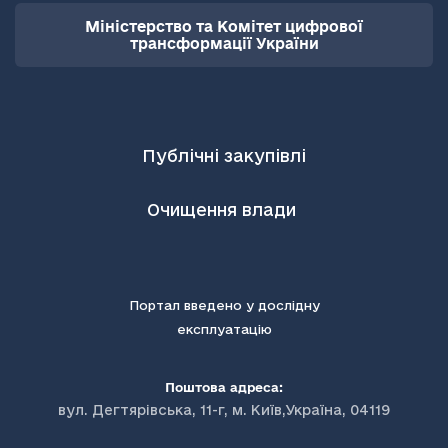
Міністерство та Комітет цифрової
трансформації України
Публічні закупівлі
Очищення влади
Портал введено у дослідну
експлуатацію
Поштова адреса:
вул. Дегтярівська, 11-г, м. Київ,Україна, 04119