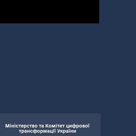
Міністерство та Комітет цифрової
трансформації України