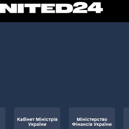
Кабінет Міністрів
Міністерство
України
Фінансів України