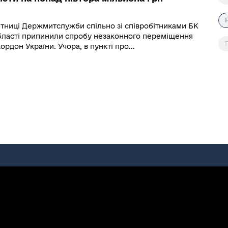
итниці Держмитслужби спільно зі співробітниками БК
області припинили спробу незаконного переміщення
рдон України. Учора, в пункті про...