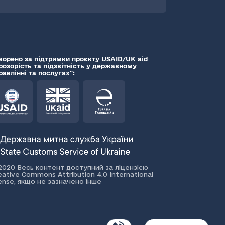
ворено за підтримки проєкту USAID/UK aid
розорість та підзвітність у державному
равлінні та послугах":
2020 Весь контент доступний за ліцензією
eative Commons Attribution 4.0 International
cense, якщо не зазначено інше