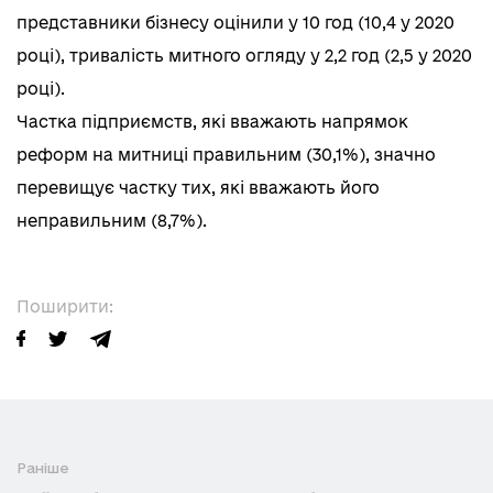
представники бізнесу оцінили у 10 год (10,4 у 2020
році), тривалість митного огляду у 2,2 год (2,5 у 2020
році).
Частка підприємств, які вважають напрямок
реформ на митниці правильним (30,1%), значно
перевищує частку тих, які вважають його
неправильним (8,7%).
Поширити:
Раніше