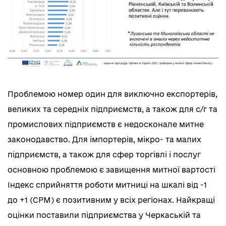
Проблемою номер один для виключно експортерів,
великих та середніх підприємств, а також для с/г та
промислових підприємств є недосконале митне
законодавство. Для імпортерів, мікро- та малих
підприємств, а також для сфер торгівлі і послуг
основною проблемою є завищення митної вартості
Індекс сприйняття роботи митниці на шкалі від -1
до +1 (СРМ) є позитивним у всіх регіонах. Найкращі
оцінки поставили підприємства у Черкаській та