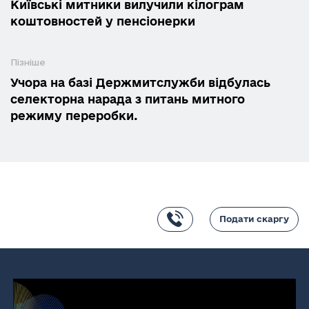
Київські митники вилучили кілограм
коштовностей у пенсіонерки
Пізніше
Учора на базі Держмитслужби відбулась
селекторна нарада з питань митного
режиму переробки.
Подати скаргу