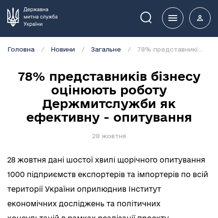
Пошук
Головна
Новини
Загальне
78% представників бізнесу оцінюють роботу Держмитслужби як ефективну - опитування
78% представників бізнесу
оцінюють роботу
Держмитслужби як
ефективну - опитування
28 жовтня
28 жовтня дані шостої хвилі щорічного опитування
1000 підприємств експортерів та імпортерів по всій
території України оприлюднив Інститут
економічних досліджень та політичних