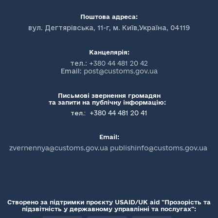
Поштова адреса:
вул. Дегтярівська, 11-г, м. Київ,Україна, 04119
Канцелярія:
тел.:
+380 44 481 20 42
Email:
post@customs.gov.ua
Письмові звернення громадян
та запити на публічну інформацію:
+380 44 481 20 41
тел.:
Email:
zvernennya@customs.gov.ua publishinfo@customs.gov.ua
Створено за підтримки проєкту USAID/UK aid "Прозорість та
підзвітність у державному управлінні та послугах":