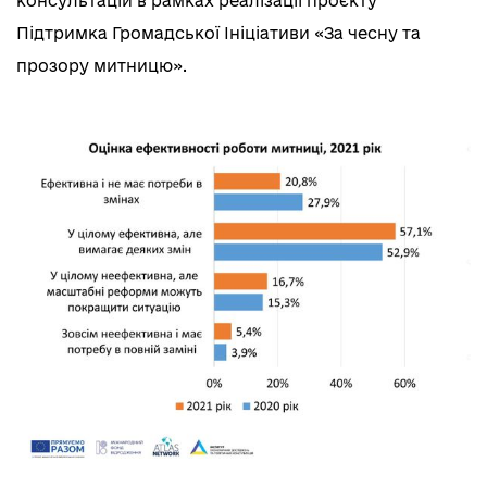
консультацій в рамках реалізації проєкту
Підтримка Громадської Ініціативи «За чесну та
прозору митницю».