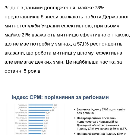
Згідно з даними дослідження, майже 78%
представників бізнесу вважають роботу Державної
митної служби України ефективною, при цьому
майже 21% вважають митницю ефективною і такою,
що не має потреби у змінах, а 57,1% респондентів
вказали, що робота митниці у цілому ефективна,
але вимагає деяких змін. Це найбільша частка за
останні 5 років.