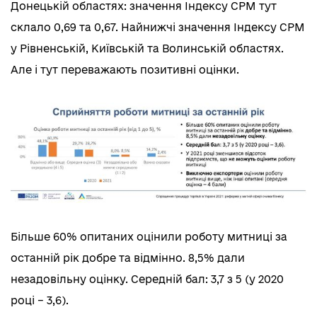
Донецькій областях: значення Індексу СРМ тут
склало 0,69 та 0,67. Найнижчі значення Індексу СРМ
у Рівненській, Київській та Волинській областях.
Але і тут переважають позитивні оцінки.
Більше 60% опитаних оцінили роботу митниці за
останній рік добре та відмінно. 8,5% дали
незадовільну оцінку. Середній бал: 3,7 з 5 (у 2020
році – 3,6).