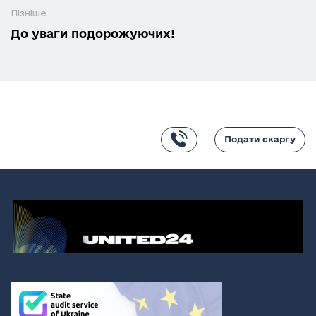
Пізніше
До уваги подорожуючих!
Подати скаргу