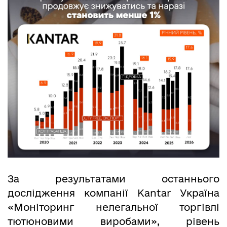
За результатами останнього
дослідження компанії Kantar Україна
«Моніторинг нелегальної торгівлі
тютюновими виробами», рівень