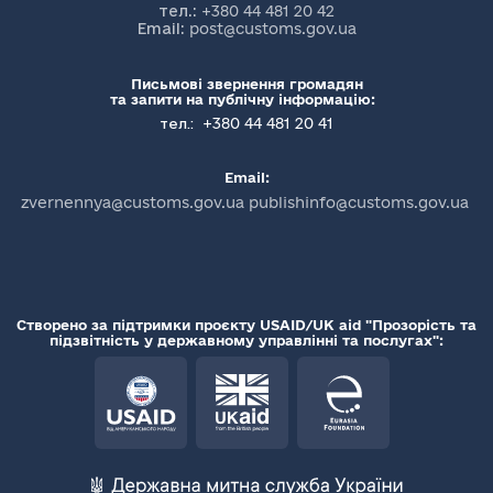
тел.:
+380 44 481 20 42
Email:
post@customs.gov.ua
Письмові звернення громадян
та запити на публічну інформацію:
+380 44 481 20 41
тел.:
Email:
zvernennya@customs.gov.ua publishinfo@customs.gov.ua
Створено за підтримки проєкту USAID/UK aid "Прозорість та
підзвітність у державному управлінні та послугах":