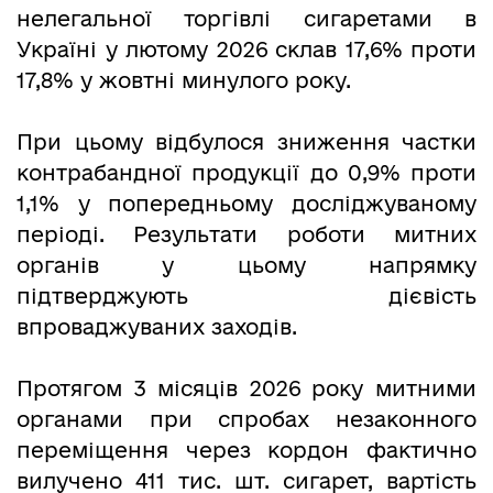
нелегальної торгівлі сигаретами в
Україні у лютому 2026 склав 17,6% проти
17,8% у жовтні минулого року.
При цьому відбулося зниження частки
контрабандної продукції до 0,9% проти
1,1% у попередньому досліджуваному
періоді. Результати роботи митних
органів у цьому напрямку
підтверджують дієвість
впроваджуваних заходів.
Протягом 3 місяців 2026 року митними
органами при спробах незаконного
переміщення через кордон фактично
вилучено 411 тис. шт. сигарет, вартість