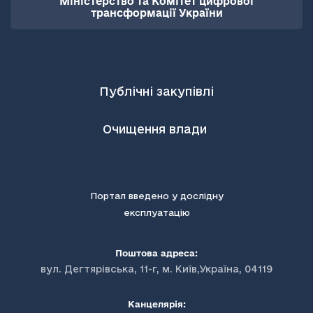
Міністерство та Комітет цифрової
трансформації України
Публічні закупівлі
Очищення влади
Портал введено у дослідну
експлуатацію
Поштова адреса:
вул. Дегтярівська, 11-г, м. Київ,Україна, 04119
Канцелярія: