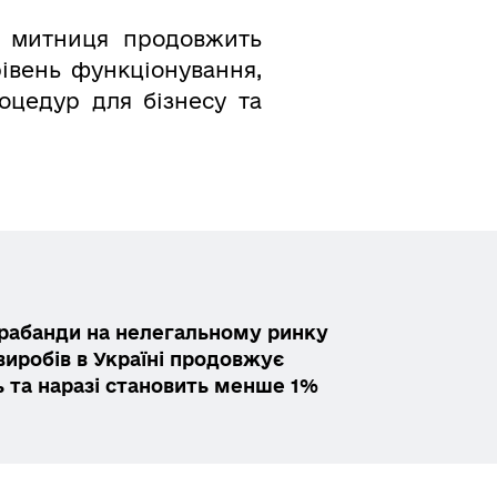
а митниця продовжить
івень функціонування,
цедур для бізнесу та
рабанди на нелегальному ринку
иробів в Україні продовжує
 та наразі становить менше 1%