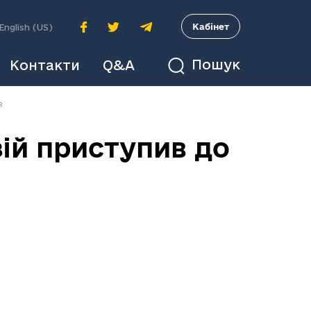
A
Кабінет
English (US)
Пошук
Контакти
Q&A
в
ій приступив до