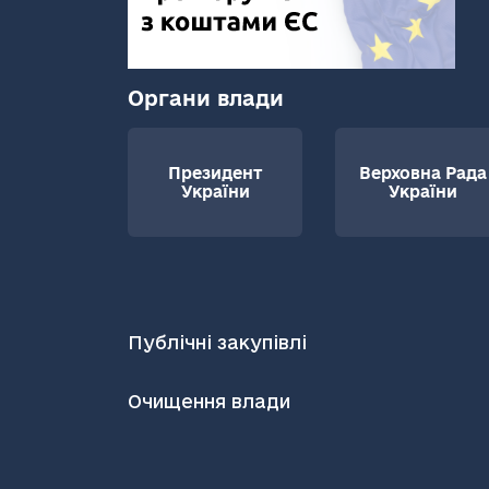
Органи влади
Президент
Верховна Рада
України
України
Публічні закупівлі
Очищення влади