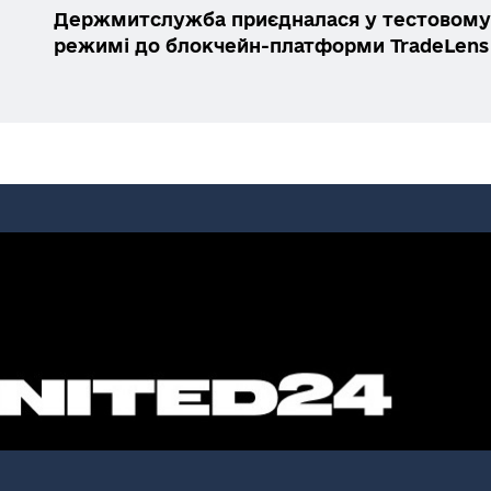
Держмитслужба приєдналася у тестовому
режимі до блокчейн-платформи TradeLens