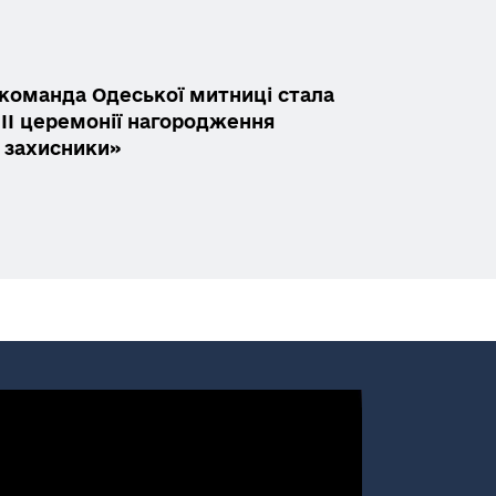
 команда Одеської митниці стала
ІІ церемонії нагородження
 захисники»