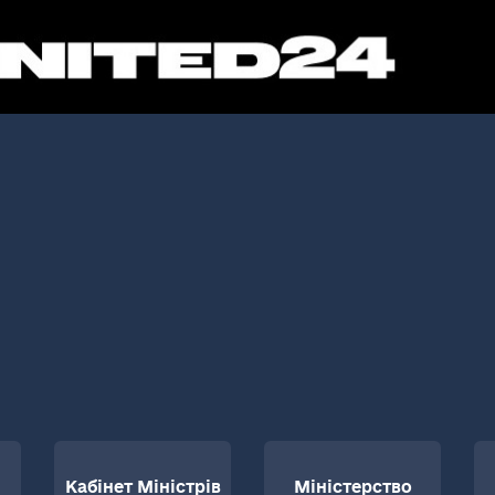
Кабінет Міністрів
Міністерство