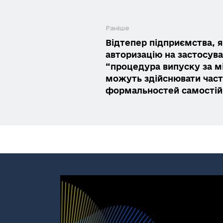
Раніше
Відтепер підприємства, 
авторизацію на застосув
“процедура випуску за 
можуть здійснювати час
формальностей самостій