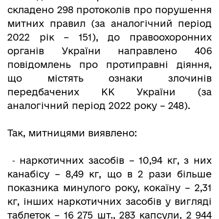
складено 298 протоколів про порушення
митних правил (за аналогічний період
2022 рік – 151), до правоохоронних
органів України направлено 406
повідомлень про протиправні діяння,
що містять ознаки злочинів
передбачених КК України (за
аналогічний період 2022 року – 248).
Так, митницями виявлено:
⁃ наркотичних засобів – 10,94 кг, з них
канабісу – 8,49 кг, що в 2 рази більше
показника минулого року, кокаїну – 2,31
кг, інших наркотичних засобів у вигляді
таблеток – 16 275 шт., 283 капсули, 2 944