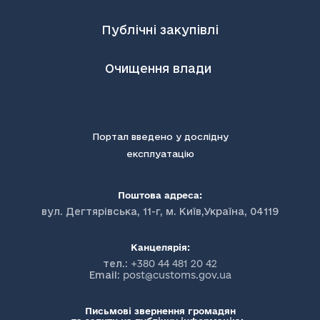
Публічні закупівлі
Очищення влади
Портал введено у дослідну
експлуатацію
Поштова адреса:
вул. Дегтярівська, 11-г, м. Київ,Україна, 04119
Канцелярія:
тел.:
+380 44 481 20 42
Email:
post@customs.gov.ua
Письмові звернення громадян