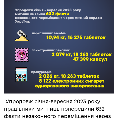
Упродовж січня-вересня 2023 року
працівники митниць попередили 632
факти незаконного переміщення через