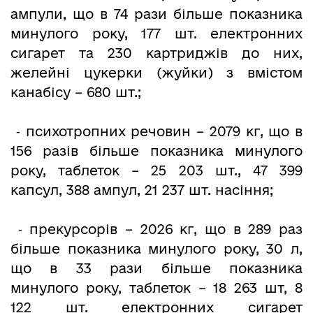
ампули, що в 74 рази більше показника
минулого року, 177 шт. електронних
сигарет та 230 картриджів до них,
желейні цукерки (жуйки) з вмістом
канабісу – 680 шт.;
⁃ психотропних речовин – 2079 кг, що в
156 разів більше показника минулого
року, таблеток – 25 203 шт., 47 399
капсул, 388 ампул, 21 237 шт. насіння;
⁃ прекурсорів – 2026 кг, що в 289 раз
більше показника минулого року, 30 л,
що в 33 рази більше показника
минулого року, таблеток – 18 263 шт, 8
122 шт. електронних сигарет