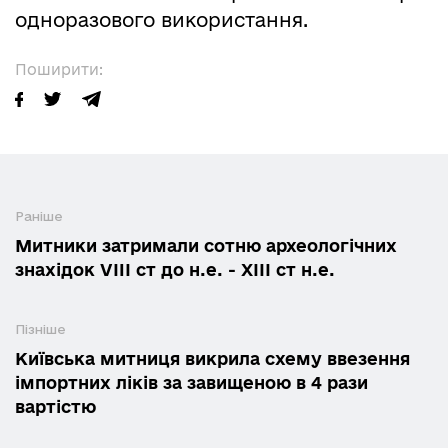
одноразового використання.
Поширити:
Раніше
Митники затримали сотню археологічних
знахідок VIII ст до н.е. - ХІІІ ст н.е.
Пізніше
Київська митниця викрила схему ввезення
імпортних ліків за завищеною в 4 рази
вартістю