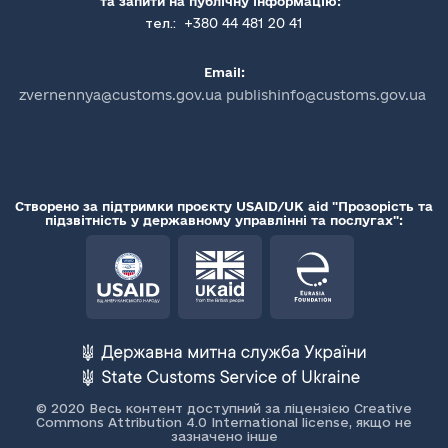
та запити на публічну інформацію:
+380 44 481 20 41
тел.:
Email:
zvernennya@customs.gov.ua publishinfo@customs.gov.ua
Створено за підтримки проєкту USAID/UK aid "Прозорість та
підзвітність у державному управлінні та послугах":
© 2020 Весь контент доступний за ліцензією Creative
Commons Attribution 4.0 International license, якщо не
зазначено інше