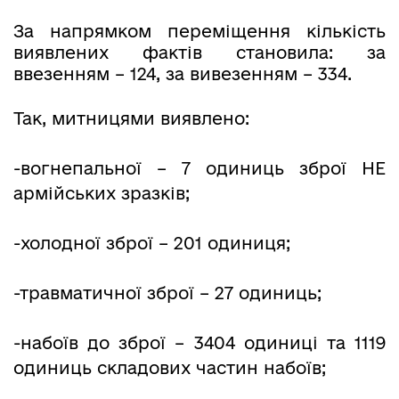
За напрямком переміщення кількість
виявлених фактів становила: за
ввезенням – 124, за вивезенням – 334.
Так, митницями виявлено:
-вогнепальної – 7 одиниць зброї НЕ
армійських зразків;
-холодної зброї – 201 одиниця;
-травматичної зброї – 27 одиниць;
-набоїв до зброї – 3404 одиниці та 1119
одиниць складових частин набоїв;