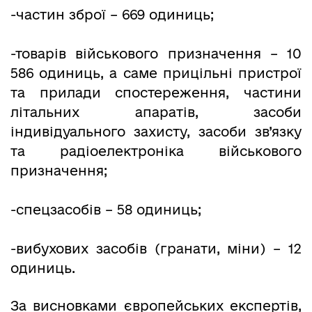
-частин зброї – 669 одиниць;
-товарів військового призначення – 10
586 одиниць, а саме прицільні пристрої
та прилади спостереження, частини
літальних апаратів, засоби
індивідуального захисту, засоби зв’язку
та радіоелектроніка військового
призначення;
-спецзасобів – 58 одиниць;
-вибухових засобів (гранати, міни) – 12
одиниць.
За висновками європейських експертів,