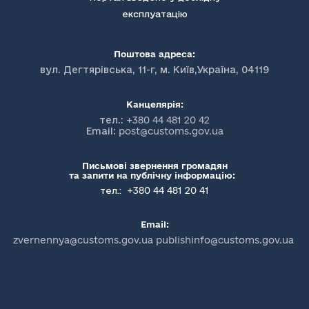
експлуатацію
Поштова адреса:
вул. Дегтярівська, 11-г, м. Київ,Україна, 04119
Канцелярія:
тел.:
+380 44 481 20 42
Email:
post@customs.gov.ua
Письмові звернення громадян
та запити на публічну інформацію:
+380 44 481 20 41
тел.:
Email:
zvernennya@customs.gov.ua publishinfo@customs.gov.ua