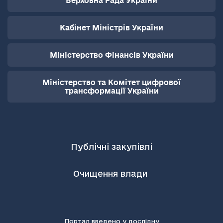
Верховна Рада України
Кабінет Міністрів України
Міністерство Фінансів України
Міністерство та Комітет цифрової
трансформації України
Публічні закупівлі
Очищення влади
Портал введено у дослідну