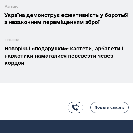
Раніше
Україна демонструє ефективність у боротьбі
з незаконним переміщенням зброї
Пізніше
Новорічні «подарунки»: кастети, арбалети і
наркотики намагалися перевезти через
кордон
Подати скаргу