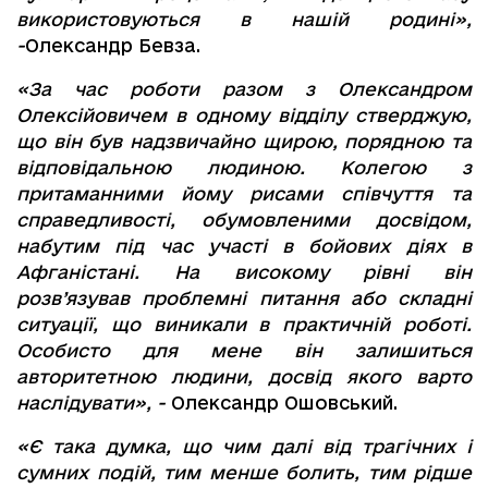
використовуються в нашій родині»,
-
Олександр Бевза.
«За час роботи разом з Олександром
Олексійовичем в одному відділу стверджую,
що він був надзвичайно щирою, порядною та
відповідальною людиною. Колегою з
притаманними йому рисами співчуття та
справедливості, обумовленими досвідом,
набутим під час участі в бойових діях в
Афганістані. На високому рівні він
розв’язував проблемні питання або складні
ситуації, що виникали в практичній роботі.
Особисто для мене він залишиться
авторитетною людини, досвід якого варто
наслідувати», -
Олександр Ошовський.
«Є така думка, що чим далі від трагічних і
сумних подій, тим менше болить, тим рідше