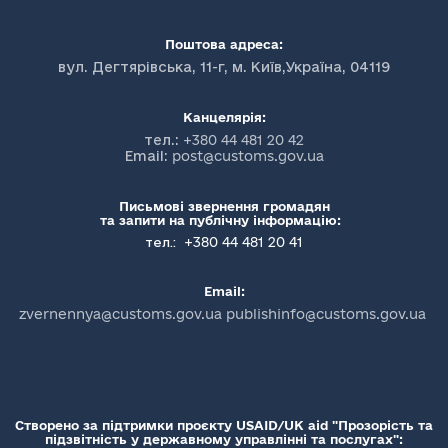
Поштова адреса:
вул. Дегтярівська, 11-г, м. Київ,Україна, 04119
Канцелярія:
тел.:
+380 44 481 20 42
Email:
post@customs.gov.ua
Письмові звернення громадян
та запити на публічну інформацію:
+380 44 481 20 41
тел.:
Email:
zvernennya@customs.gov.ua publishinfo@customs.gov.ua
Створено за підтримки проєкту USAID/UK aid "Прозорість та
підзвітність у державному управлінні та послугах":