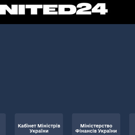
Кабінет Міністрів
Міністерство
України
Фінансів України