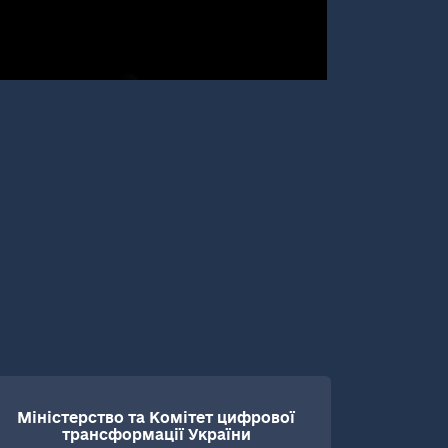
Міністерство та Комітет цифрової
трансформації України