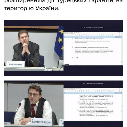
розширенням дії турецьких гарантій на
територію України.