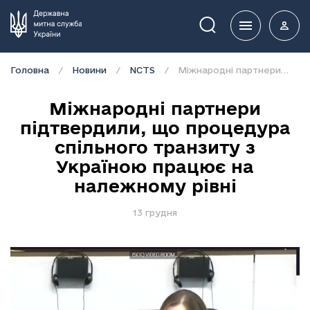
Пошук
Головна
Новини
NCTS
Міжнародні партнери підтвердили, що процедура спільного транзиту з Україною працює на належному рівні
Міжнародні партнери
підтвердили, що процедура
спільного транзиту з
Україною працює на
належному рівні
13 грудня