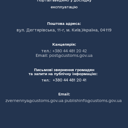
Портал введено у дослідну
експлуатацію
Поштова адреса:
вул. Дегтярівська, 11-г, м. Київ,Україна, 04119
Канцелярія:
тел.:
+380 44 481 20 42
Email:
post@customs.gov.ua
Письмові звернення громадян
та запити на публічну інформацію:
+380 44 481 20 41
тел.:
Email:
zvernennya@customs.gov.ua publishinfo@customs.gov.ua