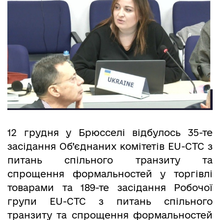
12 грудня у Брюсселі відбулось 35-те
засідання Об’єднаних комітетів EU-CTC з
питань спільного транзиту та
спрощення формальностей у торгівлі
товарами та 189-те засідання Робочої
групи EU-CTC з питань спільного
транзиту та спрощення формальностей