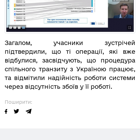
Загалом, учасники зустрічей
підтвердили, що ті операції, які вже
відбулися, засвідчують, що процедура
спільного транзиту з Україною працює,
та відмітили надійність роботи системи
через відсутність збоїв у її роботі.
Поширити: