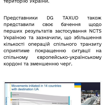
територію України.
Представники DG TAXUD також
представили своє бачення щодо
перших результатів застосування NCTS
Україною та зазначили, що збільшення
кількості операцій спільного транзиту
сприятиме покращенню ситуації на
спільному європейсько-українському
кордоні та зменшенню черг.