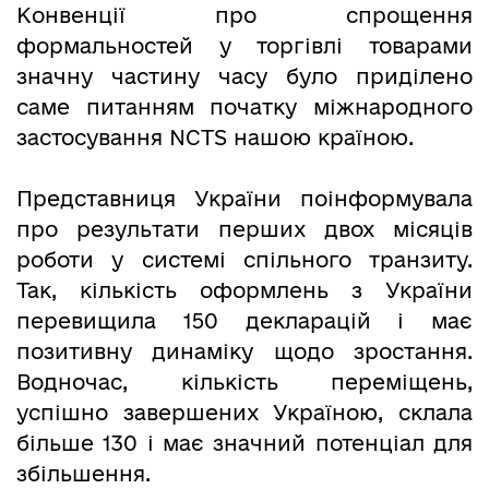
Конвенції про спрощення
формальностей у торгівлі товарами
значну частину часу було приділено
саме питанням початку міжнародного
застосування NCTS нашою країною.
Представниця України поінформувала
про результати перших двох місяців
роботи у системі спільного транзиту.
Так, кількість оформлень з України
перевищила 150 декларацій і має
позитивну динаміку щодо зростання.
Водночас, кількість переміщень,
успішно завершених Україною, склала
більше 130 і має значний потенціал для
збільшення.