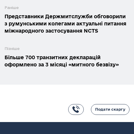
Раніше
Представники Держмитслужби обговорили
з румунськими колегами актуальні питання
міжнародного застосування NCTS
Пізніше
Більше 700 транзитних декларацій
оформлено за 3 місяці «митного безвізу»
Подати скаргу