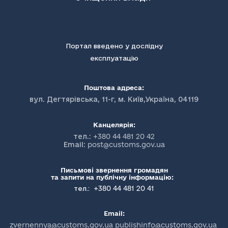
Портал введено у дослідну
експлуатацію
Поштова адреса:
вул. Дегтярівська, 11-г, м. Київ,Україна, 04119
Канцелярія:
тел.:
+380 44 481 20 42
Email:
post@customs.gov.ua
Письмові звернення громадян
та запити на публічну інформацію:
+380 44 481 20 41
тел.:
Email:
zvernennya@customs.gov.ua publishinfo@customs.gov.ua