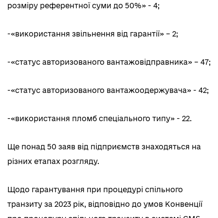
розміру референтної суми до 50%» - 4;
-«використання звільнення від гарантії» – 2;
-«статус авторизованого вантажовідправника» – 47;
-«статус авторизованого вантажоодержувача» - 42;
-«використання пломб спеціального типу» - 22.
Ще понад 50 заяв від підприємств знаходяться на
різних етапах розгляду.
Щодо гарантування при процедурі спільного
транзиту за 2023 рік, відповідно до умов Конвенції