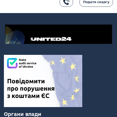
Подати скаргу
Органи влади