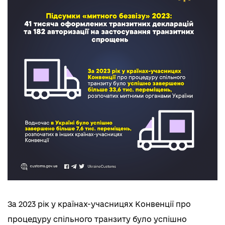
За 2023 рік у країнах-учасницях Конвенції про
процедуру спільного транзиту було успішно