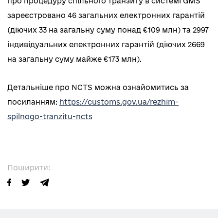
про процедуру спільного транзиту в системі GMS
зареєстровано 46 загальних електронних гарантій
(діючих 33 на загальну суму понад €109 млн) та 2997
індивідуальних електронних гарантій (діючих 2669
на загальну суму майже €173 млн).
Детальніше про NCTS можна ознайомитись за
посиланням:
https://customs.gov.ua/rezhim-
spilnogo-tranzitu-ncts
Поширити: