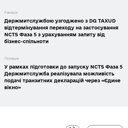
Раніше
Держмитслужбою узгоджено з DG TAXUD
відтермінування переходу на застосування
NCTS Фаза 5 з урахуванням запиту від
бізнес-спільноти
Пізніше
У рамках підготовки до запуску NCTS Фаза 5
Держмитслужба реалізувала можливість
подачі транзитних декларацій через «Єдине
вікно»