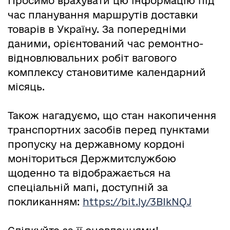
Просимо врахувати цю інформацію під
час планування маршрутів доставки
товарів в Україну. За попередніми
даними, орієнтований час ремонтно-
відновлювальних робіт вагового
комплексу становитиме календарний
місяць.
Також нагадуємо, що стан накопичення
транспортних засобів перед пунктами
пропуску на державному кордоні
моніториться Держмитслужбою
щоденно та відображається на
спеціальній мапі, доступній за
покликанням:
https://bit.ly/3BIkNQJ