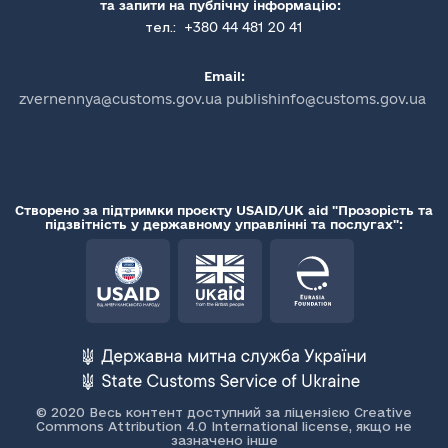
та запити на публічну інформацію:
+380 44 481 20 41
тел.:
Email:
zvernennya@customs.gov.ua publishinfo@customs.gov.ua
Створено за підтримки проєкту USAID/UK aid "Прозорість та
підзвітність у державному управлінні та послугах":
© 2020 Весь контент доступний за ліцензією Creative
Commons Attribution 4.0 International license, якщо не
зазначено інше