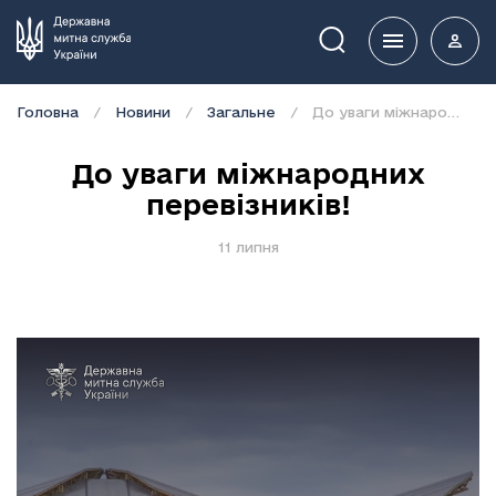
Пошук
Головна
Новини
Загальне
До уваги міжнародних перевізників!
До уваги міжнародних
перевізників!
11 липня