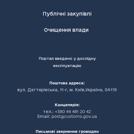
Публічні закупівлі
Очищення влади
Портал введено у дослідну
експлуатацію
Поштова адреса:
вул. Дегтярівська, 11-г, м. Київ,Україна, 04119
Канцелярія:
тел.:
+380 44 481 20 42
Email:
post@customs.gov.ua
Письмові звернення громадян