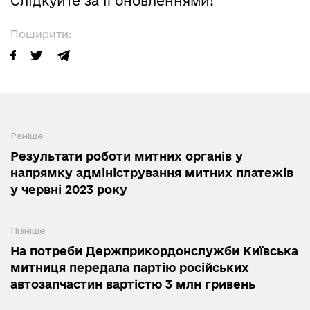
Слідкуйте за її оновленнями!
Поширити:
Раніше
Результати роботи митних органів у
напрямку адміністрування митних платежів
у червні 2023 року
Пізніше
На потреби Держприкордонслужби Київська
митниця передала партію російських
автозапчастин вартістю 3 млн гривень