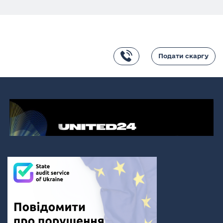
Подати скаргу