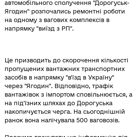
автомобільного сполучення "Дорогуськ-
Ягодин" розпочались ремонтні роботи
на одному з вагових комплексів в
напрямку "виїзд з РП".
Це призводить до скорочення кількості
пропущених вантажних транспортних
засобів в напрямку "в'їзд в Україну"
через "Ягодин". Відповідно, трафік
вантажівок з імпортом сповільнюється, а
на під'їзних шляхах до Дорогуська
накопичується черга. На сьогоднішній
ранок вона налічувала 500 ваговозів.