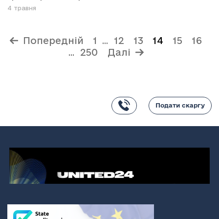
4 травня
Попередній
1
12
13
14
15
16
...
250
Далі
...
Подати скаргу