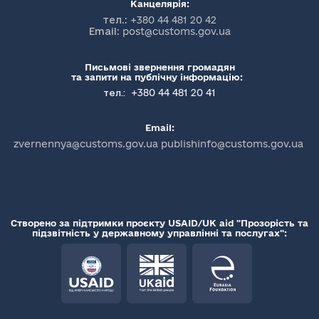
Канцелярія:
тел.:
+380 44 481 20 42
Email:
post@customs.gov.ua
Письмові звернення громадян
та запити на публічну інформацію:
+380 44 481 20 41
тел.:
Email:
zvernennya@customs.gov.ua publishinfo@customs.gov.ua
Створено за підтримки проєкту USAID/UK aid "Прозорість та
підзвітність у державному управлінні та послугах":