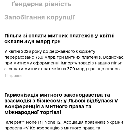
Ґендерна рівність
Запобігання корупції
Пільги зі сплати митних платежів у квітні
склали 37,9 млрд грн
У квітні 2026 року до державного бюджету
перераховано 73,9 млрд грн митних платежів. Водночас,
при митному оформленні імпорту товарів надано пільг
зі сплати митних платежів на 37,9 млрд грн, що станов...
11 травня
Гармонізація митного законодавства та
взаємодія з бізнесом: у Львові відбулася V
Конференція з митного права та
міжнародної торгівлі
Галерея** None [1] None [2] Асоціація правників України
провела «V Конференцію з митного права та