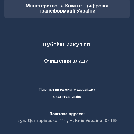
Міністерство та Комітет цифрової
трансформації України
Публічні закупівлі
Очищення влади
Портал введено у дослідну
експлуатацію
Поштова адреса:
вул. Дегтярівська, 11-г, м. Київ,Україна, 04119