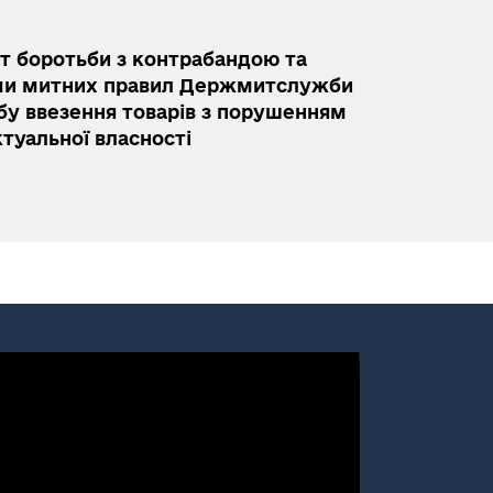
 боротьби з контрабандою та
и митних правил Держмитслужби
бу ввезення товарів з порушенням
ктуальної власності