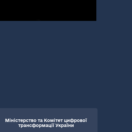
Міністерство та Комітет цифрової
трансформації України