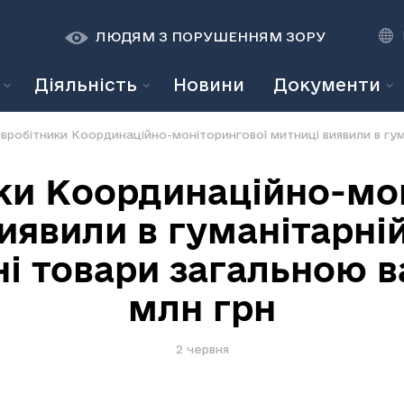
К
К
A
A
ЛЮДЯМ З ПОРУШЕННЯМ ЗОРУ
Діяльність
Новини
Документи
ки Координаційно-мо
иявили в гуманітарні
і товари загальною в
млн грн
2 червня