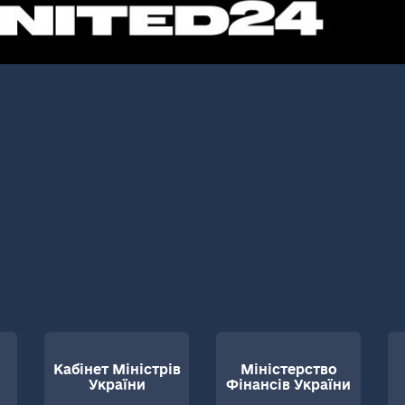
Кабінет Міністрів
Міністерство
України
Фінансів України