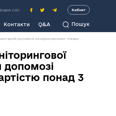
A
Кабінет
English (US)
Пошук
Контакти
Q&A
Співробітники Координаційно-моніторингової митниці виявили в гуманітарній допомозі незадекларовані товари загальною вартістю понад 3 млн грн
ніторингової
й допомозі
артістю понад 3