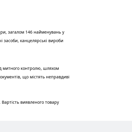
ри, загалом 146 найменувань у 
і засоби, канцелярські вироби 
д митного контролю, шляхом 
кументів, що містять неправдиві 
Вартість виявленого товару 